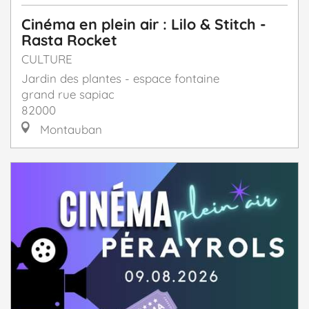
Cinéma en plein air : Lilo & Stitch -
Rasta Rocket
CULTURE
Jardin des plantes - espace fontaine
grand rue sapiac
82000
Montauban