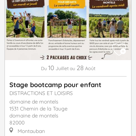
10
28
Juillet
Août
Du
au
Stage bootcamp pour enfant
DISTRACTIONS ET LOISIRS
domaine de montels
1531 Chemin de la Tauge
domaine de montels
82000
Montauban