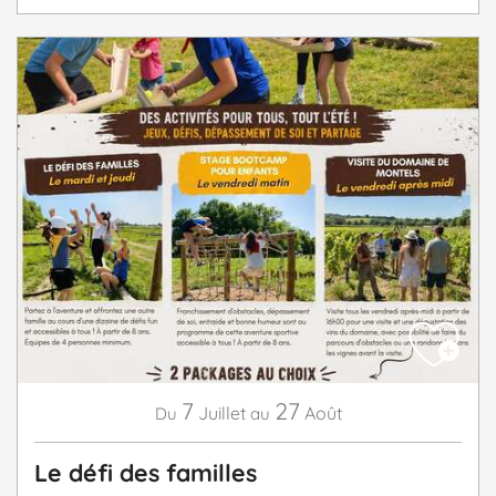
7
27
Juillet
Août
Du
au
Le défi des familles