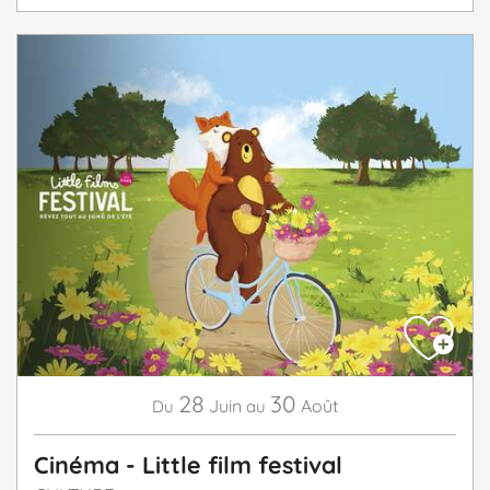
28
30
Juin
Août
Du
au
Cinéma - Little film festival