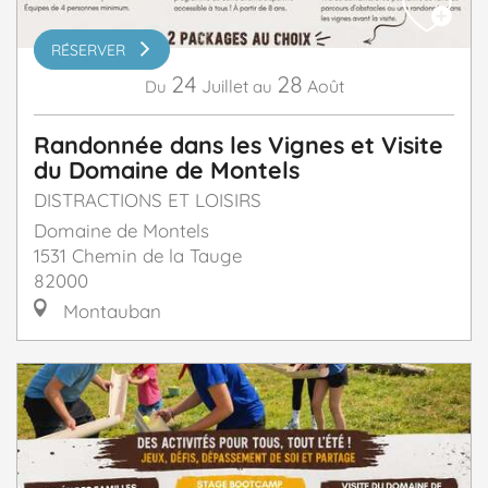
RÉSERVER
24
28
Juillet
Août
Du
au
Randonnée dans les Vignes et Visite
du Domaine de Montels
DISTRACTIONS ET LOISIRS
Domaine de Montels
1531 Chemin de la Tauge
82000
Montauban