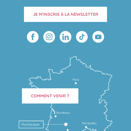
JE M'INSCRIS À LA NEWSLETTER
Paris
COMMENT VENIR ?
Bordeaux
Montpellier
Montauban