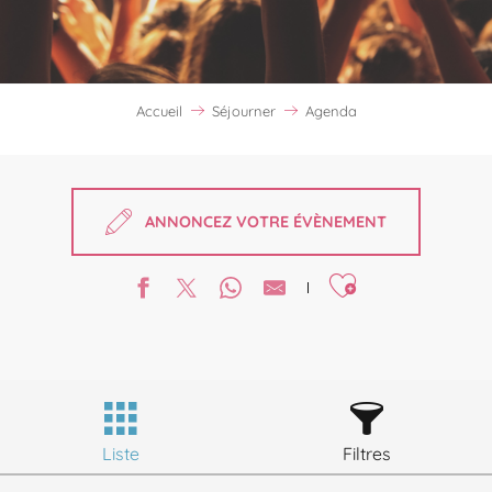
Accueil
Séjourner
Agenda
ANNONCEZ VOTRE ÉVÈNEMENT
Ajouter aux favori
Liste
Filtres