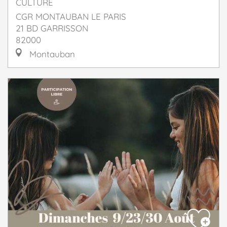
CULTURE
CGR MONTAUBAN LE PARIS
21 BD GARRISSON
82000
Montauban