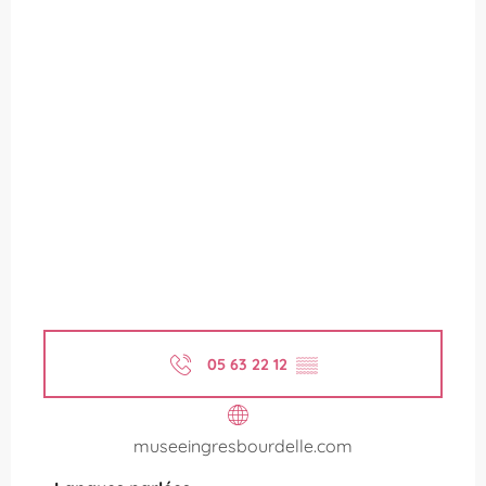
05 63 22 12
▒▒
museeingresbourdelle.com