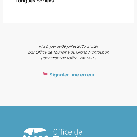
Langues parlées
Langues parlées
Mis à jour le 08 juillet 2026 à 15:24
par Office de Tourisme du Grand Montauban
(Identifiant de l'offre :
7887475
)
Signaler une erreur