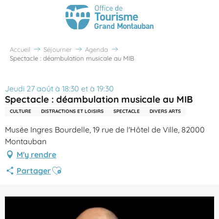
Accueil
Séjourner
Agenda
Spectacle : déambulation musicale au MIB
Jeudi 27 août à 18:30 et à 19:30
Spectacle : déambulation musicale au MIB
CULTURE
DISTRACTIONS ET LOISIRS
SPECTACLE
DIVERS ARTS
Musée Ingres Bourdelle, 19 rue de l'Hôtel de Ville, 82000
Montauban
M'y rendre
Ajouter aux favoris
Partager