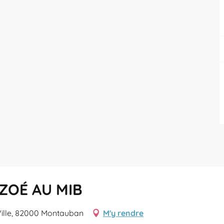
ZOÉ AU MIB
 Ville, 82000 Montauban
M'y rendre