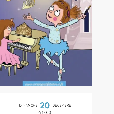
Ouverture et coordonnées
20
DIMANCHE
DÉCEMBRE
à 17:00