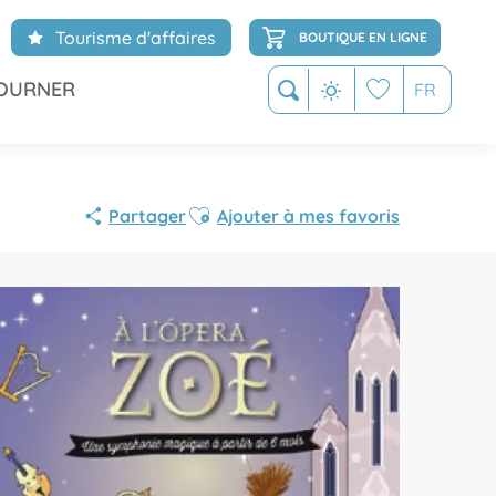
Tourisme d'affaires
BOUTIQUE EN LIGNE
OURNER
FR
Recherche
Voir les favoris
Ajouter aux favoris
Partager
Ajouter à mes favoris