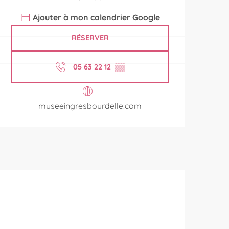
Ajouter à mon calendrier Google
RÉSERVER
05 63 22 12
▒▒
museeingresbourdelle.com