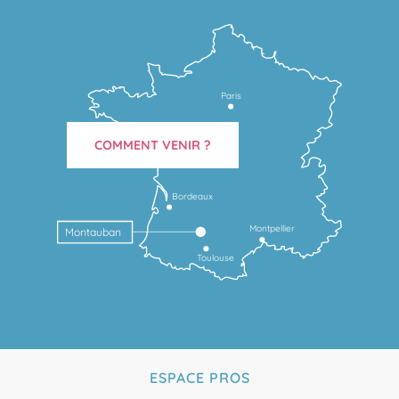
Paris
COMMENT VENIR ?
Bordeaux
Montpellier
Montauban
Toulouse
ESPACE PROS