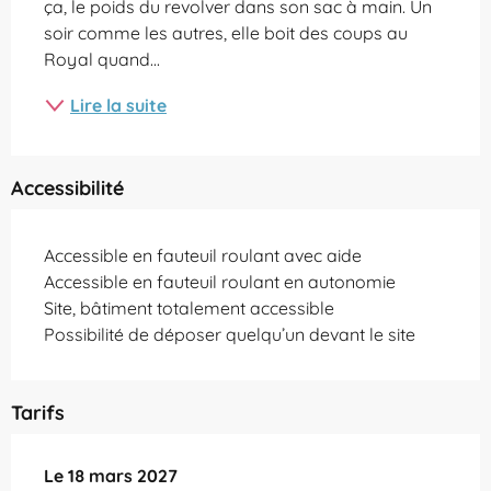
ça, le poids du revolver dans son sac à main. Un 
soir comme les autres, elle boit des coups au 
Royal quand...
Lire la suite
Accessibilité
Accessible en fauteuil roulant avec aide
Accessible en fauteuil roulant en autonomie
Site, bâtiment totalement accessible
Possibilité de déposer quelqu’un devant le site
Tarifs
Le
Le
18 mars 2027
18 mars 2027