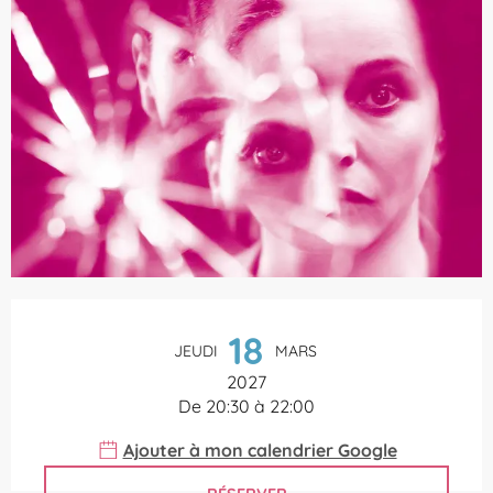
Ouverture et coordonnées
18
JEUDI
MARS
2027
De 20:30 à 22:00
Ajouter à mon calendrier Google