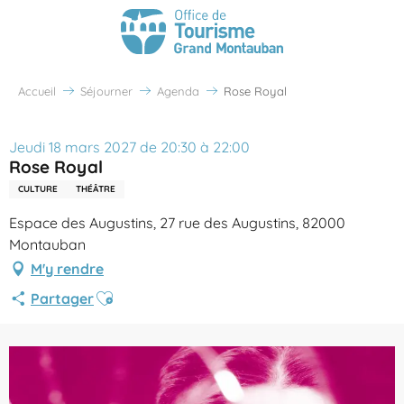
Accueil
Séjourner
Agenda
Rose Royal
Jeudi 18 mars 2027 de 20:30 à 22:00
Rose Royal
CULTURE
THÉÂTRE
Espace des Augustins, 27 rue des Augustins, 82000
Montauban
M'y rendre
Ajouter aux favoris
Partager