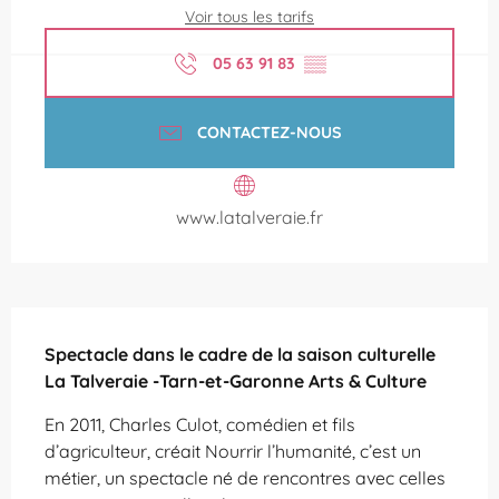
Voir tous les tarifs
05 63 91 83
▒▒
CONTACTEZ-NOUS
www.latalveraie.fr
Description
Spectacle dans le cadre de la saison culturelle 
La Talveraie -Tarn-et-Garonne Arts & Culture
En 2011, Charles Culot, comédien et fils 
d’agriculteur, créait Nourrir l’humanité, c’est un 
métier, un spectacle né de rencontres avec celles 