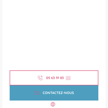
05 63 91 83
▒▒
CONTACTEZ-NOUS