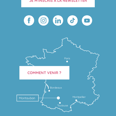
JE M'INSCRIS À LA NEWSLETTER
Paris
COMMENT VENIR ?
Bordeaux
Montpellier
Montauban
Toulouse