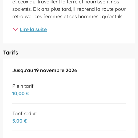
et ceux qui travaillent la terre et nourrissent nos 
sociétés. Dix ans plus tard, il reprend la route pour 
retrouver ces femmes et ces hommes : qu’ont-ils...
Lire la suite
Tarifs
Du
Jusqu'au
7 juillet 2026
19 novembre 2026
au
19 novembre 2026
Plein tarif
10,00 €
Tarif réduit
5,00 €