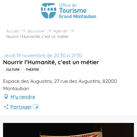
Accueil
Séjourner
Agenda
Nourrir l’Humanité, c’est un métier
Jeudi 19 novembre de 20:30 à 21:30
Nourrir l’Humanité, c’est un métier
CULTURE
THÉÂTRE
Espace des Augustins, 27 rue des Augustins, 82000
Montauban
M'y rendre
Ajouter aux favoris
Partager