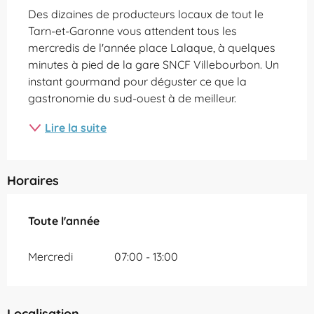
Des dizaines de producteurs locaux de tout le 
Tarn-et-Garonne vous attendent tous les 
mercredis de l'année place Lalaque, à quelques 
minutes à pied de la gare SNCF Villebourbon. Un 
instant gourmand pour déguster ce que la 
gastronomie du sud-ouest à de meilleur.
Lire la suite
Horaires
Toute l'année
Toute l'année
Mercredi
07:00 - 13:00
Localisation