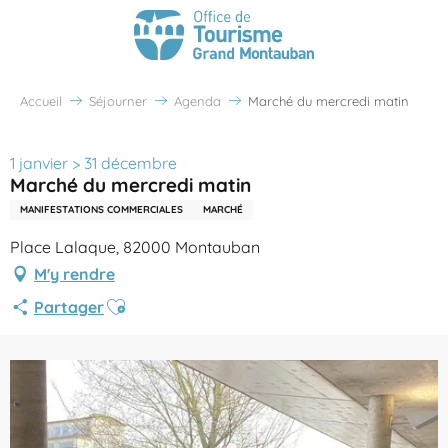
Accueil
Séjourner
Agenda
Marché du mercredi matin
1 janvier > 31 décembre
Marché du mercredi matin
MANIFESTATIONS COMMERCIALES
MARCHÉ
Place Lalaque, 82000 Montauban
M'y rendre
Ajouter aux favoris
Partager