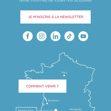
rester informés de toutes nos actualités
JE M'INSCRIS À LA NEWSLETTER
Paris
COMMENT VENIR ?
Bordeaux
Montpellier
Montauban