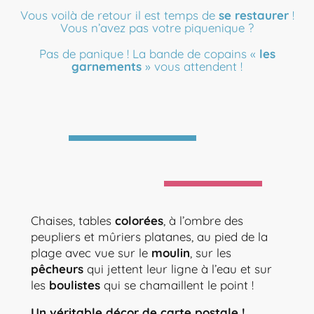
Vous voilà de retour il est temps de
se restaurer
!
Vous n’avez pas votre piquenique ?
Pas de panique ! La bande de copains «
les
garnements
» vous attendent !
Chaises, tables
colorées
, à l’ombre des
peupliers et mûriers platanes, au pied de la
plage avec vue sur le
moulin
, sur les
pêcheurs
qui jettent leur ligne à l’eau et sur
les
boulistes
qui se chamaillent le point !
Un véritable décor de carte postale !