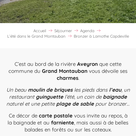
Accueil
Séjourner
Agenda
L’été dans le Grand Montauban
Bronzer à Lamothe Capdeville
C’est au bord de la rivière
Aveyron
que cette
commune du
Grand Montauban
vous dévoile ses
charmes
.
Un beau
moulin de briques
les pieds dans
l’eau
, un
restaurant
guinguette
l’été, un coin de
baignade
naturel et une petite
plage de sable
pour bronzer…
Ce décor de
carte postale
vous invite au repos, à
la baignade et au
farniente
, mais aussi à de belles
balades en forêts ou sur les coteaux.