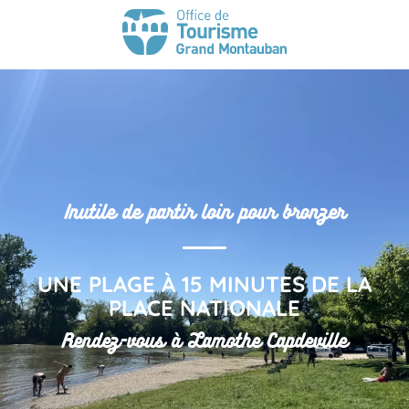
Inutile de partir loin pour bronzer
UNE PLAGE À 15 MINUTES DE LA
PLACE NATIONALE
Rendez-vous à Lamothe Capdeville