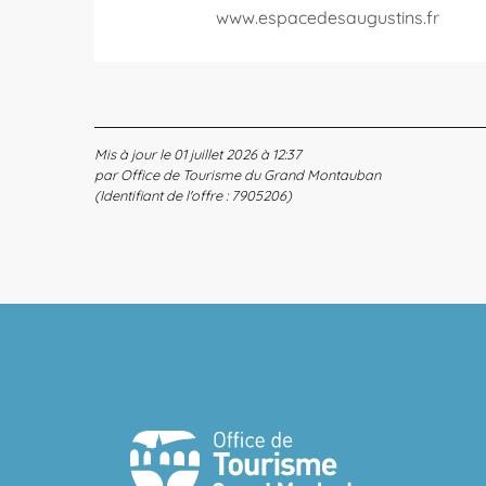
www.espacedesaugustins.fr
Mis à jour le 01 juillet 2026 à 12:37
par Office de Tourisme du Grand Montauban
(Identifiant de l'offre :
7905206
)