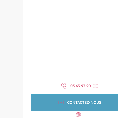
05 63 93 90
▒▒
CONTACTEZ-NOUS