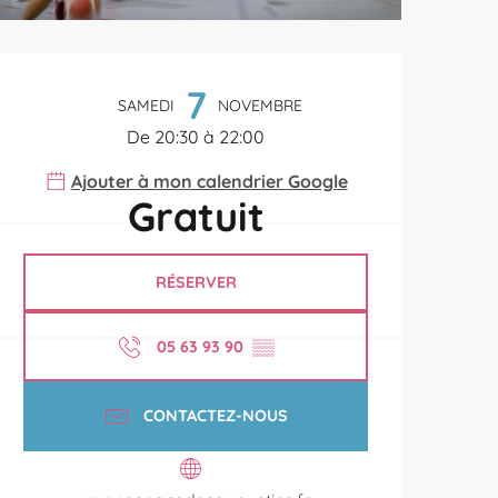
Ouverture et coordonnées
7
SAMEDI
NOVEMBRE
De 20:30 à 22:00
Ajouter à mon calendrier Google
Gratuit
RÉSERVER
05 63 93 90
▒▒
CONTACTEZ-NOUS