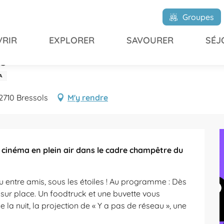
yrols
Groupes
RIR
EXPLORER
SAVOURER
SÉJ
s
A
2710 Bressols
M'y rendre
e cinéma en plein air dans le cadre champêtre du 
 entre amis, sous les étoiles ! Au programme : Dès 
sur place. Un foodtruck et une buvette vous 
la nuit, la projection de « Y a pas de réseau », une 