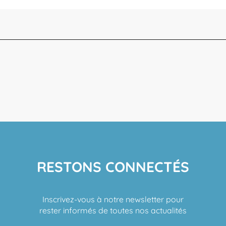
RESTONS CONNECTÉS
Inscrivez-vous à notre newsletter pour
rester informés de toutes nos actualités