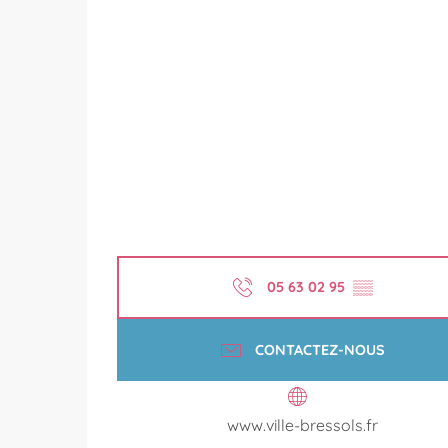
05 63 02 95
▒▒
CONTACTEZ-NOUS
www.ville-bressols.fr