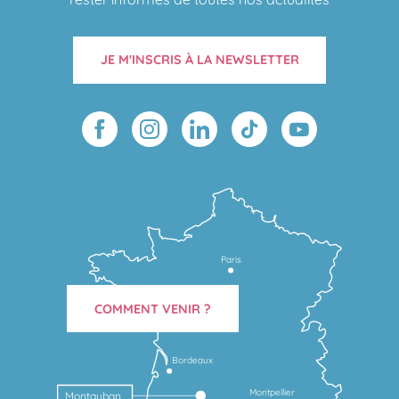
JE M'INSCRIS À LA NEWSLETTER
Paris
COMMENT VENIR ?
Bordeaux
Montpellier
Montauban