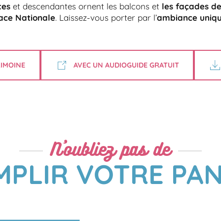
tes
et descendantes ornent les balcons et
les façades de
lace Nationale
. Laissez-vous porter par l’
ambiance unique
IMOINE
AVEC UN AUDIOGUIDE GRATUIT
N'oubliez pas de
MPLIR VOTRE PAN