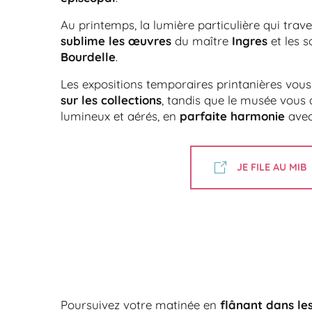
Au printemps, la lumière particulière qui trav
sublime les œuvres
du maître
Ingres
et les s
Bourdelle
.
Les expositions temporaires printanières vous
sur les collections
, tandis que le musée vous 
lumineux et aérés, en
parfaite harmonie
avec
JE FILE AU MIB
Poursuivez votre matinée en
flânant dans les