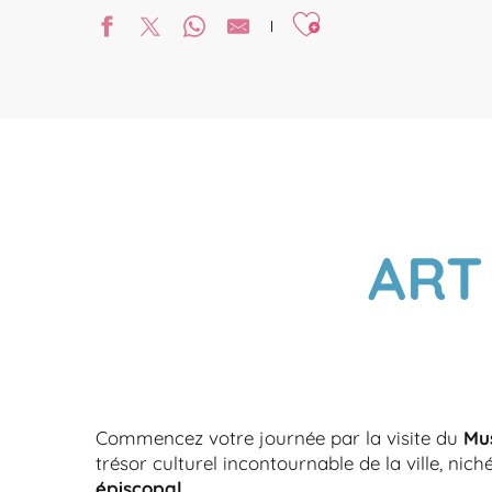
Ajouter aux favoris
ART
Commencez votre journée par la visite du
Mus
trésor culturel incontournable de la ville, niché
épiscopal
.