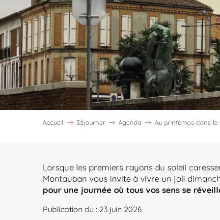
Accueil
Séjourner
Agenda
Au printemps dans l
Lorsque les premiers rayons du soleil caresse
Montauban vous invite à vivre un joli dimanche
pour une journée où tous vos sens se réveill
Publication du : 23 juin 2026