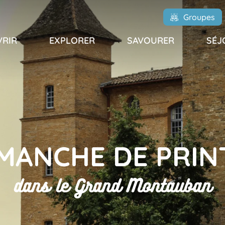
Groupes
RIR
EXPLORER
SAVOURER
SÉJ
MANCHE DE PRI
dans le Grand Montauban