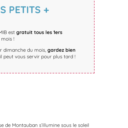
ES PETITS +
MIB est
gratuit tous les 1ers
mois !
1er dimanche du mois,
gardez bien
il peut vous servir pour plus tard !
se de Montauban s’illumine sous le soleil