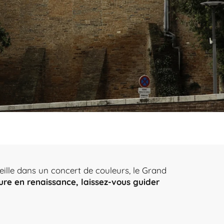
ille dans un concert de couleurs, le Grand
ure en renaissance, laissez-vous guider