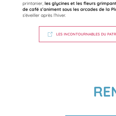
printanier,
les glycines et les fleurs grimpan
de café s’animent sous les arcades de la P
s’éveiller après l’hiver.
LES INCONTOURNABLES DU PATR
RE