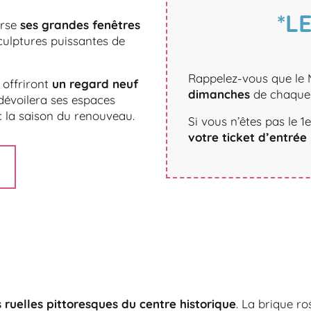
*L
erse
ses grandes fenêtres
culptures puissantes de
Rappelez-vous que le 
 offriront
un regard neuf
dimanches
de chaque 
dévoilera ses espaces
 la saison du renouveau.
Si vous n’êtes pas le 
votre ticket d’entrée
 ruelles pittoresques du centre historique
. La brique ro