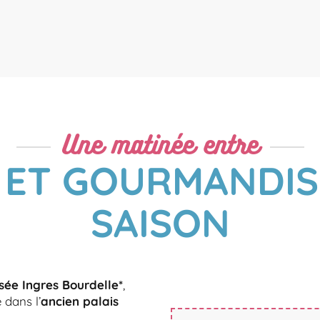
Une matinée entre
 ET GOURMANDIS
SAISON
ée Ingres Bourdelle*
,
 dans l’
ancien palais