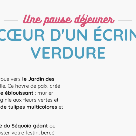
Une pause déjeuner
CŒUR D'UN ÉCRI
VERDURE
vous vers
le Jardin des
le. Ce havre de paix, créé
e éblouissant
: murier
ginie aux fleurs vertes et
de tulipes multicolores
et
e du Séquoia géant
ou
ter votre festin, bercé