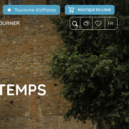
Tourisme d'affaires
BOUTIQUE EN LIGNE
OURNER
FR
Recherche
Voir les favoris
NTEMPS