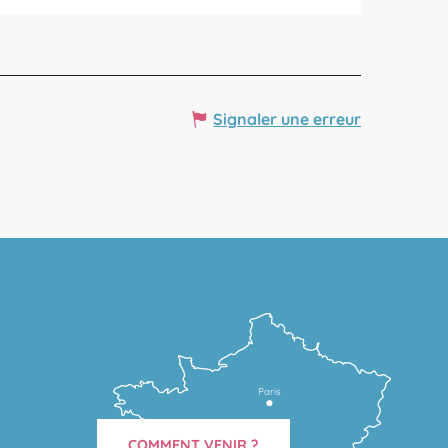
Signaler une erreur
Paris
COMMENT VENIR ?