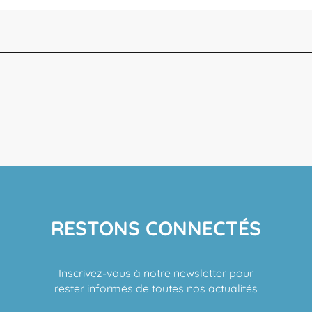
RESTONS CONNECTÉS
Inscrivez-vous à notre newsletter pour
rester informés de toutes nos actualités