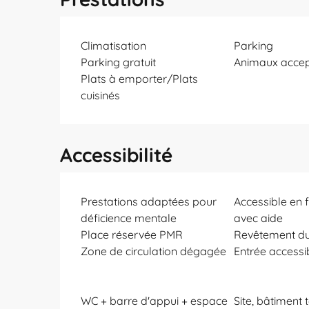
Climatisation
Parking
Parking gratuit
Animaux acce
Plats à emporter/Plats
cuisinés
Accessibilité
Prestations adaptées pour
Accessible en f
déficience mentale
avec aide
Place réservée PMR
Revêtement d
Zone de circulation dégagée
Entrée accessi
WC + barre d'appui + espace
Site, bâtiment