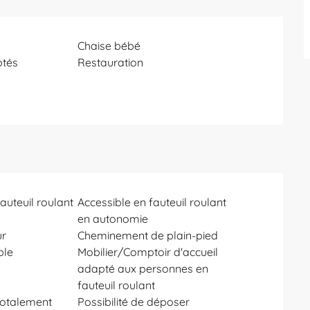
Chaise bébé
ptés
Restauration
auteuil roulant
Accessible en fauteuil roulant
en autonomie
ur
Cheminement de plain-pied
ble
Mobilier/Comptoir d'accueil
adapté aux personnes en
fauteuil roulant
 totalement
Possibilité de déposer