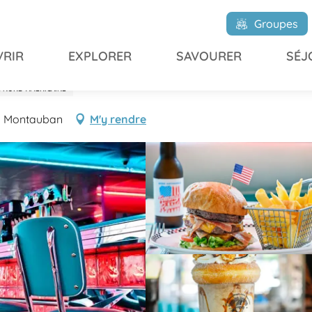
Groupes
RIR
EXPLORER
SAVOURER
SÉJ
E NORD-AMÉRICAINE
00 Montauban
M'y rendre