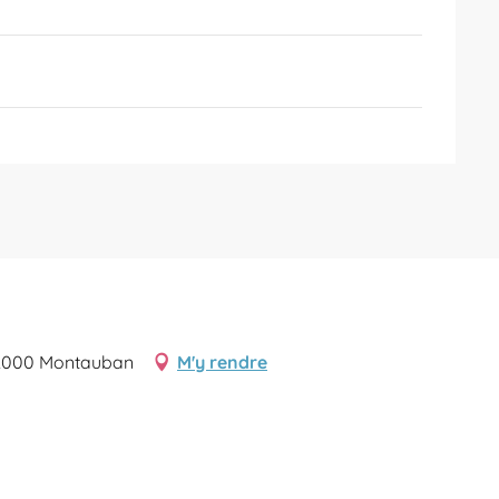
82000 Montauban
M'y rendre