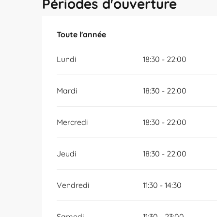
Périodes d'ouverture
Toute l'année
Toute l'année
Lundi
18:30 - 22:00
Mardi
18:30 - 22:00
Mercredi
18:30 - 22:00
Jeudi
18:30 - 22:00
Vendredi
11:30 - 14:30
Samedi
11:30 - 23:00