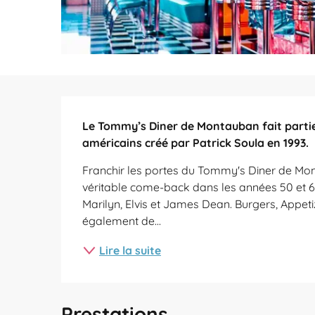
Description
Le Tommy’s Diner de Montauban fait partie 
américains créé par Patrick Soula en 1993.
Franchir les portes du Tommy's Diner de Mont
véritable come-back dans les années 50 et 60 !
Marilyn, Elvis et James Dean. Burgers, Appet
également de...
Lire la suite
Prestations