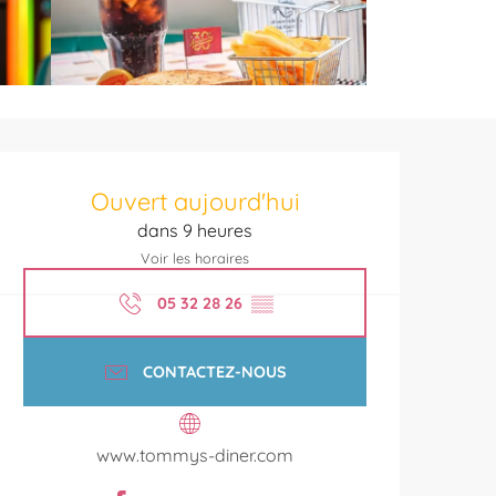
Ouverture et coordonnées
Ouvert aujourd'hui
dans 9 heures
Voir les horaires
05 32 28 26
▒▒
CONTACTEZ-NOUS
www.tommys-diner.com