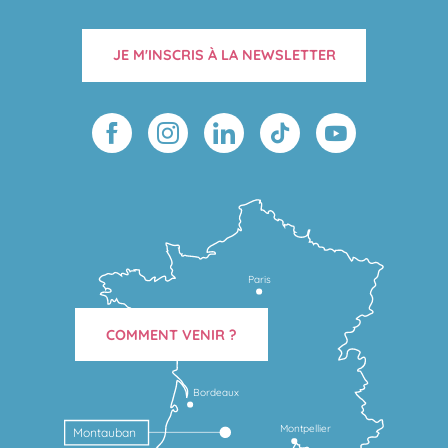
JE M'INSCRIS À LA NEWSLETTER
Paris
COMMENT VENIR ?
Bordeaux
Montpellier
Montauban