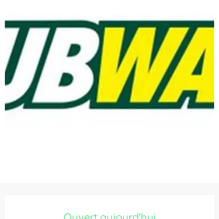
Ouverture et coordonnées
Ouvert aujourd'hui