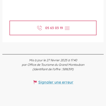
05 63 03 19
▒▒
Mis à jour le 27 février 2025 à 17:40
par Office de Tourisme du Grand Montauban
(Identifiant de l'offre :
5816391
)
Signaler une erreur