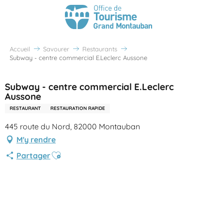
Accueil
Savourer
Restaurants
Subway - centre commercial E.Leclerc Aussone
Subway - centre commercial E.Leclerc
Aussone
RESTAURANT
RESTAURATION RAPIDE
445 route du Nord, 82000 Montauban
M'y rendre
Ajouter aux favoris
Partager