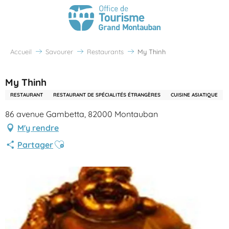
Accueil
Savourer
Restaurants
My Thinh
My Thinh
RESTAURANT
RESTAURANT DE SPÉCIALITÉS ÉTRANGÈRES
CUISINE ASIATIQUE
86 avenue Gambetta, 82000 Montauban
M'y rendre
Ajouter aux favoris
Partager