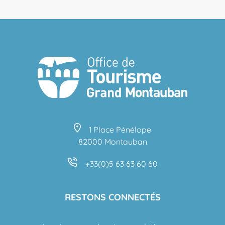
1 Place Pénélope
82000 Montauban
+33(0)5 63 63 60 60
RESTONS CONNECTÉS