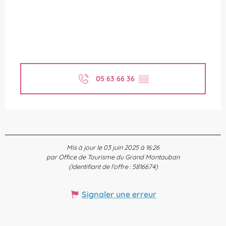
05 63 66 36
▒▒
Mis à jour le 03 juin 2025 à 16:26
par Office de Tourisme du Grand Montauban
(Identifiant de l'offre :
5816674
)
Signaler une erreur