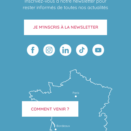
Inscrivez-vous à notre newsletter pour
rester informés de toutes nos actualités
JE M'INSCRIS À LA NEWSLETTER
Paris
COMMENT VENIR ?
Bordeaux