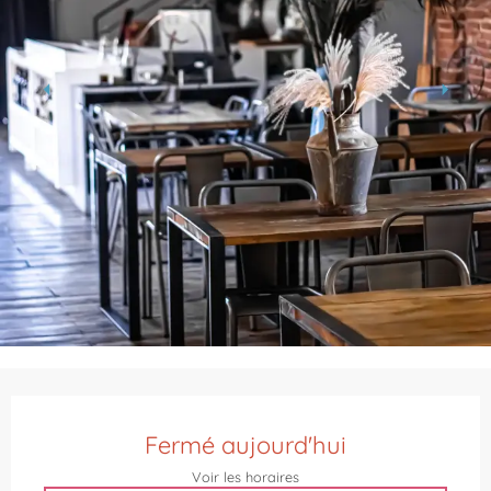
Ouverture et coordonnées
Fermé aujourd'hui
Voir les horaires