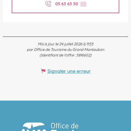
05 63 63 30
▒▒
Mis à jour le 24 juillet 2026 à 11:53
par Office de Tourisme du Grand Montauban
(Identifiant de l'offre :
5816602
)
Signaler une erreur