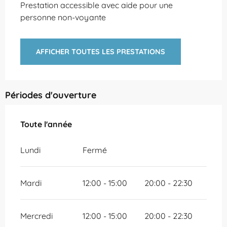
Prestation accessible avec aide pour une
personne non-voyante
AFFICHER TOUTES LES PRESTATIONS
Périodes d'ouverture
Toute l'année
Toute l'année
Lundi
Fermé
Mardi
12:00 - 15:00
20:00 - 22:30
Mercredi
12:00 - 15:00
20:00 - 22:30