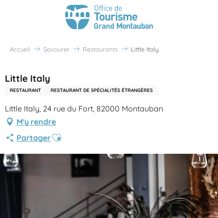
Accueil
Savourer
Restaurants
Little Italy
Little Italy
RESTAURANT
RESTAURANT DE SPÉCIALITÉS ÉTRANGÈRES
Little Italy, 24 rue du Fort, 82000 Montauban
M'y rendre
Ajouter aux favoris
Partager