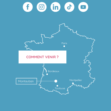
Paris
COMMENT VENIR ?
Bordeaux
Montpellier
Montauban
Toulouse