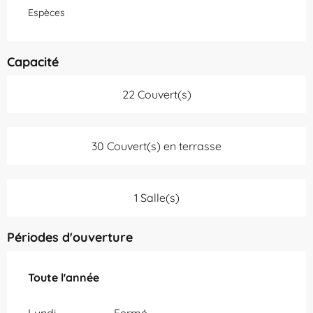
Espèces
Capacité
22 Couvert(s)
30 Couvert(s) en terrasse
1 Salle(s)
Périodes d'ouverture
Toute l'année
Toute l'année