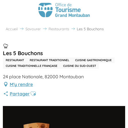
Accueil
Savourer
Restaurants
Les 5 Bouchons
Les 5 Bouchons
RESTAURANT
RESTAURANT TRADITIONNEL
CUISINE GASTRONOMIQUE
CUISINE TRADITIONNELLE FRANÇAISE
CUISINE DU SUD-OUEST
24 place Nationale, 82000 Montauban
M'y rendre
Ajouter aux favoris
Partager