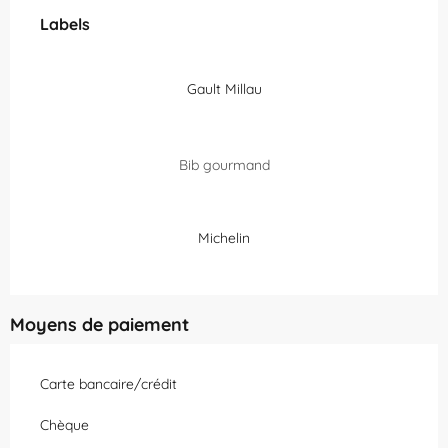
Labels
Labels
Gault Millau
Bib gourmand
Michelin
Moyens de paiement
Carte bancaire/crédit
Chèque