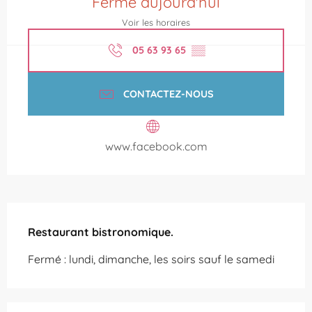
Fermé aujourd'hui
Voir les horaires
05 63 93 65
▒▒
CONTACTEZ-NOUS
www.facebook.com
Description
Restaurant bistronomique.
Fermé : lundi, dimanche, les soirs sauf le samedi
Offres de prestations