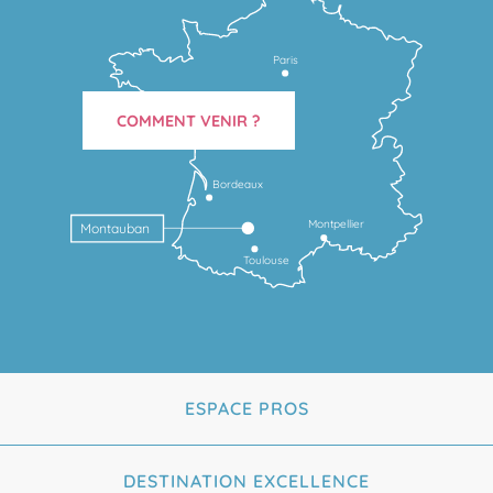
Paris
COMMENT VENIR ?
Bordeaux
Montpellier
Montauban
Toulouse
ESPACE PROS
DESTINATION EXCELLENCE