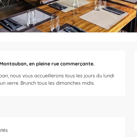
de Montauban, en pleine rue commerçante.
an, nous vous accueillerons tous les jours du lundi 
un verre. Brunch tous les dimanches midis.
ptés