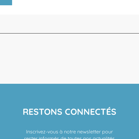
RESTONS CONNECTÉS
Inscrivez-vous à notre newsletter pour
rester informés de toutes nos actualités