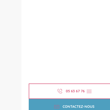
05 63 67 76
▒▒
CONTACTEZ-NOUS