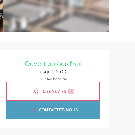
Ouverture et coordonnées
Ouvert aujourd'hui
jusqu'à 23:00
Voir les horaires
05 63 67 76
▒▒
CONTACTEZ-NOUS