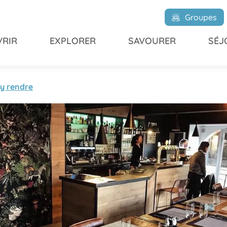
Groupes
RIR
EXPLORER
SAVOURER
SÉJ
'y rendre