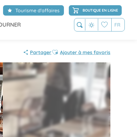
Tourisme d'affaires
BOUTIQUE EN LIGNE
OURNER
FR
Recherche
Voir les favoris
Ajouter aux favoris
Partager
Ajouter à mes favoris