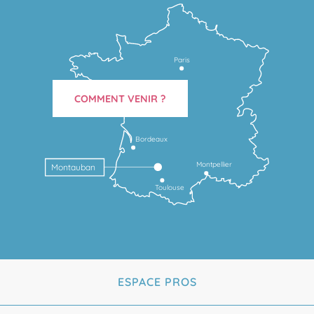
Paris
COMMENT VENIR ?
Bordeaux
Montpellier
Montauban
Toulouse
ESPACE PROS