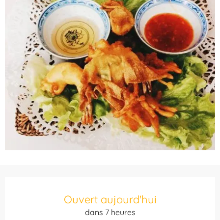
Ouverture et coordonnées
Ouvert aujourd'hui
dans 7 heures