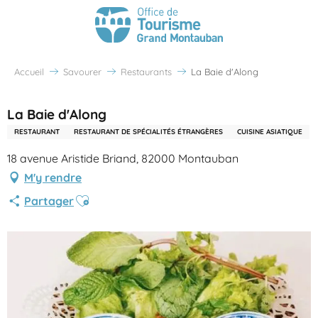
Accueil
Savourer
Restaurants
La Baie d'Along
La Baie d'Along
RESTAURANT
RESTAURANT DE SPÉCIALITÉS ÉTRANGÈRES
CUISINE ASIATIQUE
18 avenue Aristide Briand, 82000 Montauban
M'y rendre
Ajouter aux favoris
Partager