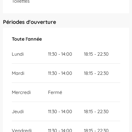
Toilettes
Périodes d'ouverture
Toute l'année
Toute l'année
Lundi
11:30 - 14:00
18:15 - 22:30
Mardi
11:30 - 14:00
18:15 - 22:30
Mercredi
Fermé
Jeudi
11:30 - 14:00
18:15 - 22:30
Vendredi
11:30 - 14:00
18:15 - 22:30