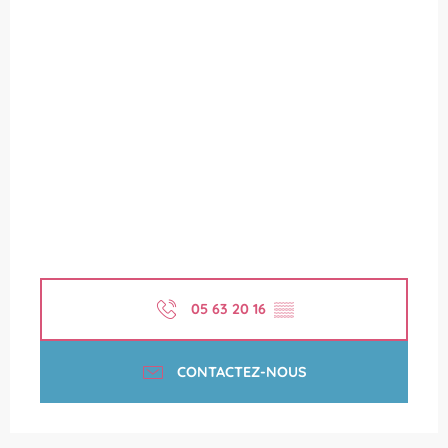
05 63 20 16
▒▒
CONTACTEZ-NOUS