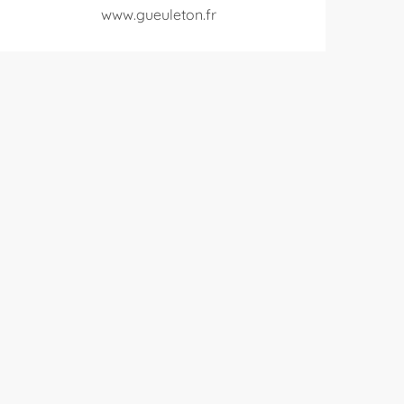
www.gueuleton.fr