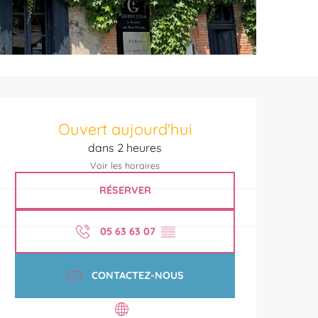
Ouverture et coordonnées
Ouvert aujourd'hui
dans 2 heures
Voir les horaires
RÉSERVER
05 63 63 07
▒▒
CONTACTEZ-NOUS