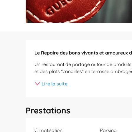
Description
Le Repaire des bons vivants et amoureux de 
Un restaurant de partage autour de produits
et des plats "canailles" en terrasse ombragé
Lire la suite
Prestations
Climatisation
Parking