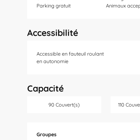
Parking gratuit
Animaux acce
Accessibilité
Accessible en fauteuil roulant
en autonomie
Capacité
90 Couvert(s)
110 Couve
Groupes
Groupes