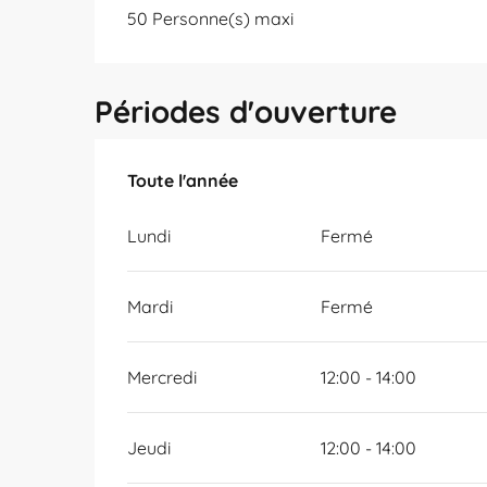
50 Personne(s) maxi
Périodes d'ouverture
Toute l'année
Toute l'année
Lundi
Fermé
Mardi
Fermé
Mercredi
12:00 - 14:00
Jeudi
12:00 - 14:00