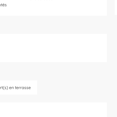
ptés
rt(s) en terrasse