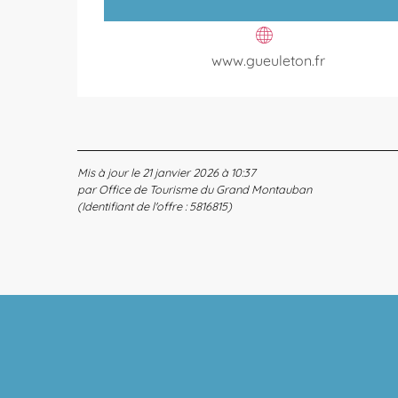
www.gueuleton.fr
Mis à jour le 21 janvier 2026 à 10:37
par Office de Tourisme du Grand Montauban
(Identifiant de l'offre :
5816815
)