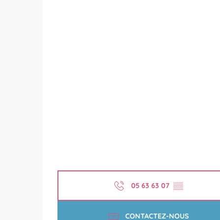
05 63 63 07
▒▒
CONTACTEZ-NOUS