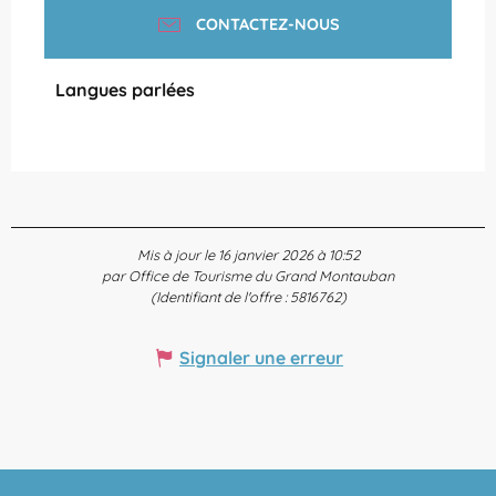
CONTACTEZ-NOUS
Langues parlées
Langues parlées
Mis à jour le 16 janvier 2026 à 10:52
par Office de Tourisme du Grand Montauban
(Identifiant de l'offre :
5816762
)
Signaler une erreur