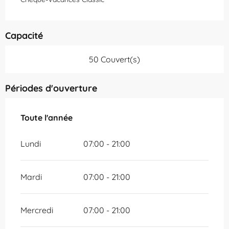
Capacité
50 Couvert(s)
Périodes d'ouverture
Toute l'année
Toute l'année
Lundi
07:00 - 21:00
Mardi
07:00 - 21:00
Mercredi
07:00 - 21:00