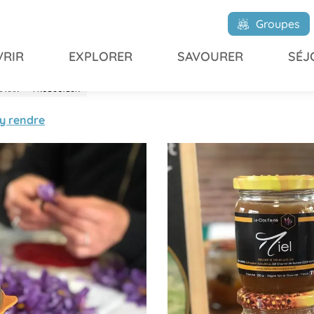
ié
Groupes
RIR
EXPLORER
SAVOURER
SÉJ
AFRAN
PRODUCTEUR
y rendre