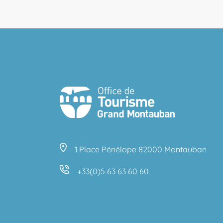
1 Place Pénélope 82000 Montauban
+33(0)5 63 63 60 60