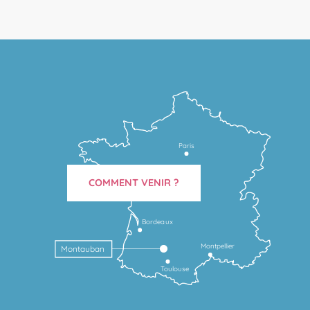
Paris
COMMENT VENIR ?
Bordeaux
Montpellier
Montauban
Toulouse