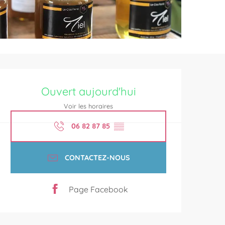
Ouverture et coordonnées
Ouvert aujourd'hui
Voir les horaires
06 82 87 85
▒▒
CONTACTEZ-NOUS
Page Facebook