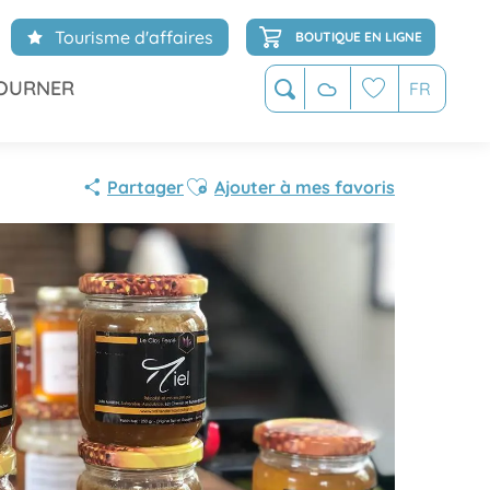
Tourisme d'affaires
BOUTIQUE EN LIGNE
OURNER
FR
Recherche
Voir les favoris
Ajouter aux favoris
Partager
Ajouter à mes favoris