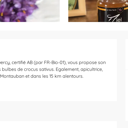
ercy, certifié AB (par FR-Bio-01), vous propose son 
s bulbes de crocus sativus. Egalement, apicultrice, 
à Montauban et dans les 15 km alentours.