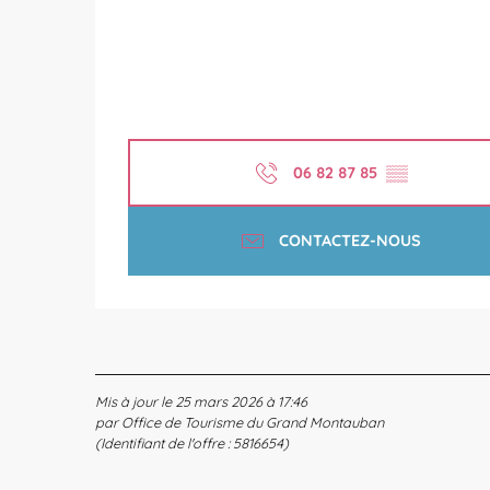
06 82 87 85
▒▒
CONTACTEZ-NOUS
Mis à jour le 25 mars 2026 à 17:46
par Office de Tourisme du Grand Montauban
(Identifiant de l'offre :
5816654
)