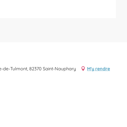
nne-de-Tulmont, 82370 Saint-Nauphary
M'y rendre