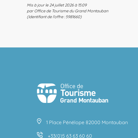
Mis à jour le 24 juillet 2026 à 15:09
par Office de Tourisme du Grand Montauban
(Identifiant de l'offre :
5981660
)
1 Place Pénélope 82000 Montauban
+33(0)5 63 63 60 60