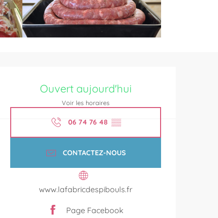
Ouverture et coordonnées
Ouvert aujourd'hui
Voir les horaires
06 74 76 48
▒▒
CONTACTEZ-NOUS
www.lafabricdespibouls.fr
Page Facebook