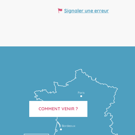
Signaler une erreur
Paris
COMMENT VENIR ?
Bordeaux