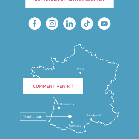
Paris
COMMENT VENIR ?
Bordeaux
Montpellier
Montauban
Toulouse