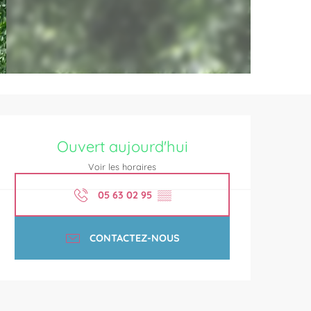
Ouverture et coordonnées
Ouvert aujourd'hui
Voir les horaires
05 63 02 95
▒▒
CONTACTEZ-NOUS