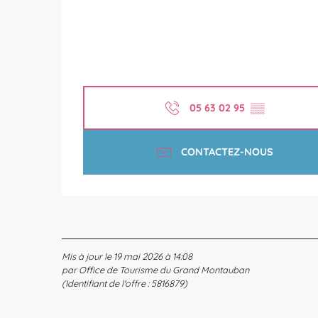
05 63 02 95
▒▒
CONTACTEZ-NOUS
Mis à jour le 19 mai 2026 à 14:08
par Office de Tourisme du Grand Montauban
(Identifiant de l'offre :
5816879
)