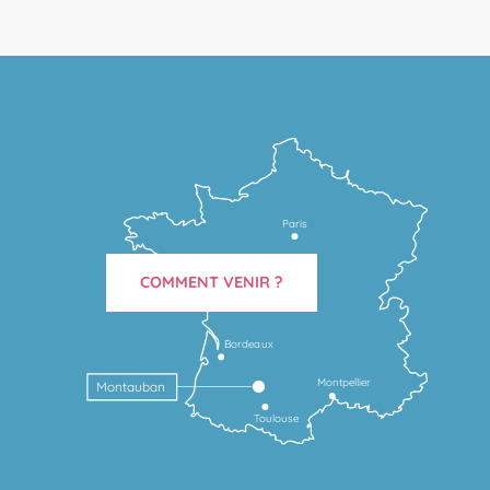
Paris
COMMENT VENIR ?
Bordeaux
Montpellier
Montauban
Toulouse