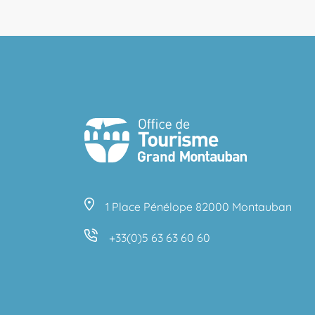
1 Place Pénélope 82000 Montauban
+33(0)5 63 63 60 60